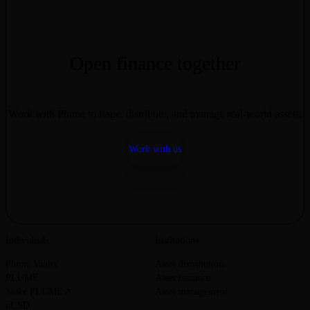
이정표입니다.”
Open finance together
Work with Plume to issue, distribute, and manage real-world assets.
Work with us
Individuals
Institutions
Plume Vaults
Asset distribution
PLUME
Asset issuance
Stake PLUME
Asset management
pUSD